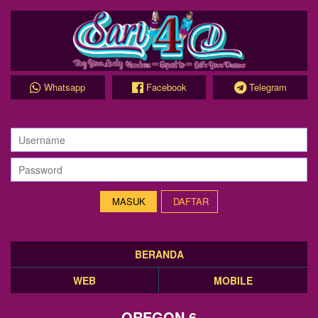
Whatsapp
Facebook
Telegram
DAFTAR
BERANDA
WEB
MOBILE
OREGON 6