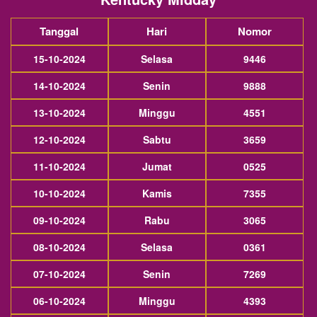
Tanggal
Hari
Nomor
15-10-2024
Selasa
9446
14-10-2024
Senin
9888
13-10-2024
Minggu
4551
12-10-2024
Sabtu
3659
11-10-2024
Jumat
0525
10-10-2024
Kamis
7355
09-10-2024
Rabu
3065
08-10-2024
Selasa
0361
07-10-2024
Senin
7269
06-10-2024
Minggu
4393