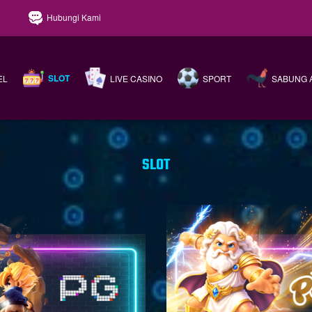
i
Hubungi Kami
SLOT
EL
LIVE CASINO
SPORT
SABUNG 
SLOT