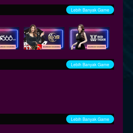
Lebih Banyak Game
Lebih Banyak Game
Lebih Banyak Game