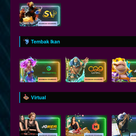
Tembak Ikan
Virtual